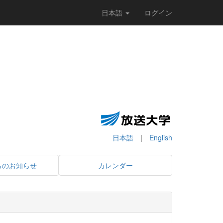
日本語
ログイン
日本語
|
English
らのお知らせ
カレンダー