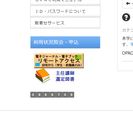
カテ
本学
す。
OP
4
8
8
8
7
4
8