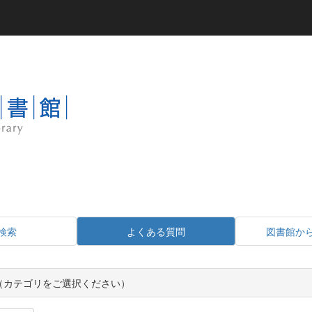
検索
よくある質問
図書館か
Q（カテゴリをご選択ください）