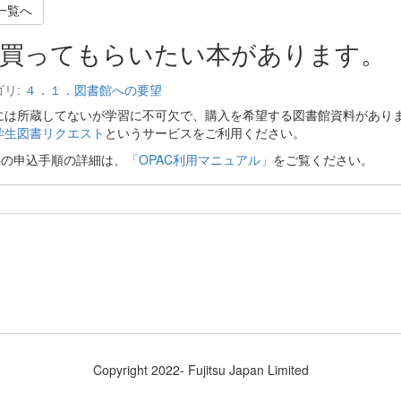
一覧へ
買ってもらいたい本があります。
ゴリ:
４．１．図書館への要望
には所蔵してないが学習に不可欠で、購入を希望する図書館資料があり
学生図書リクエスト
というサービスをご利用ください。
ACの申込手順の詳細は、
「OPAC利用マニュアル」
をご覧ください。
Copyright 2022- Fujitsu Japan Limited