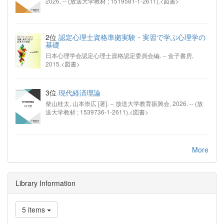
2026. -- (放送大学教材 ; 1519581-1-2611).<図書>
2位
認定心理士資格準拠実験・実習で学ぶ心理学の
基礎
日本心理学会認定心理士資格認定委員会編. -- 金子書房,
2015.<図書>
3位
現代経済理論
柴山桂太, 山本崇広 [著]. -- 放送大学教育振興会, 2026. -- (放
送大学教材 ; 1539736-1-2611).<図書>
More
Library Information
5 items