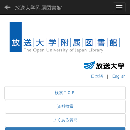
放送大学附属図書館
Toggl
日本語
|
English
検索ＴＯＰ
資料検索
よくある質問