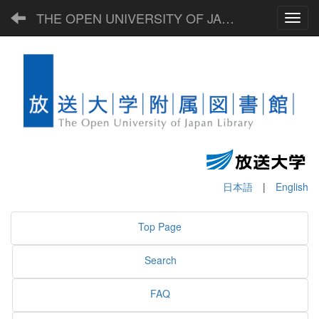
THE OPEN UNIVERSITY OF JAPAN LIBRARY
Toggl
日本語
|
English
Top Page
Search
FAQ