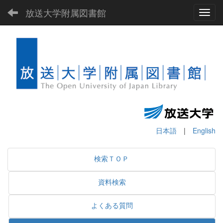
放送大学附属図書館
Toggl
日本語
|
English
検索ＴＯＰ
資料検索
よくある質問