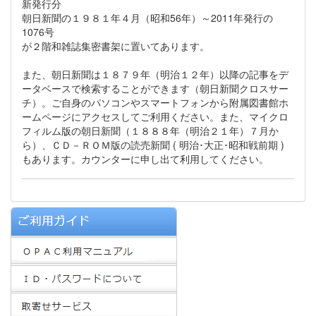
新発行分
朝日新聞の１９８１年４月（昭和56年）～2011年発行の
1076号
が２階和雑誌集密書架に置いてあります。
また、朝日新聞は１８７９年（明治１２年）以降の記事をデ
ータベースで検索することができます（朝日新聞クロスサー
チ）。ご自身のパソコンやスマートフォンから附属図書館ホ
ームページにアクセスしてご利用ください。また、マイクロ
フィルム版の朝日新聞（１８８８年（明治２１年）７月か
ら）、ＣＤ－ＲＯＭ版の読売新聞 ( 明治･大正･昭和戦前期 )
もあります。カウンターに申し出て利用してください。