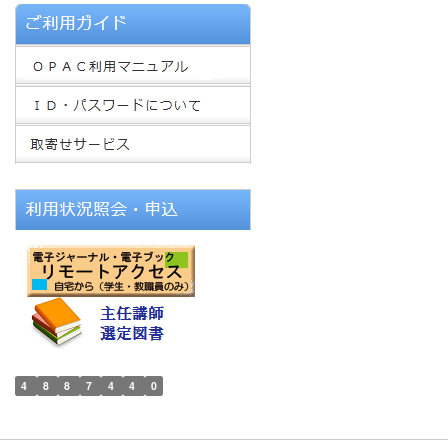
4
8
8
7
4
4
0