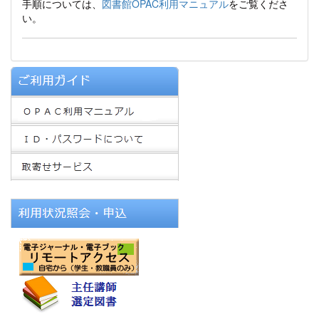
手順については、
図書館OPAC利用マニュアル
をご覧くださ
い。