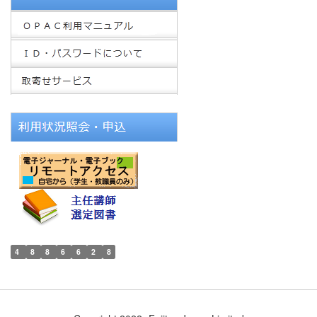
4
8
8
6
6
2
8