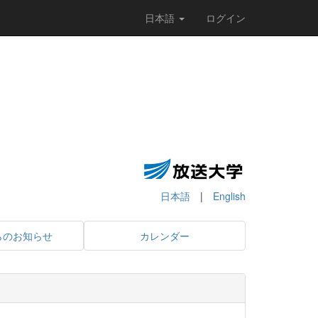
日本語
ログイン
日本語
|
English
らのお知らせ
カレンダー