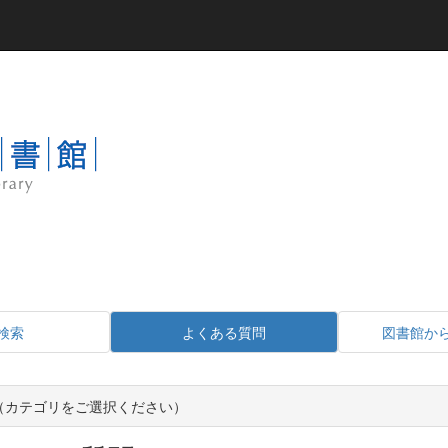
検索
よくある質問
図書館か
Q（カテゴリをご選択ください）