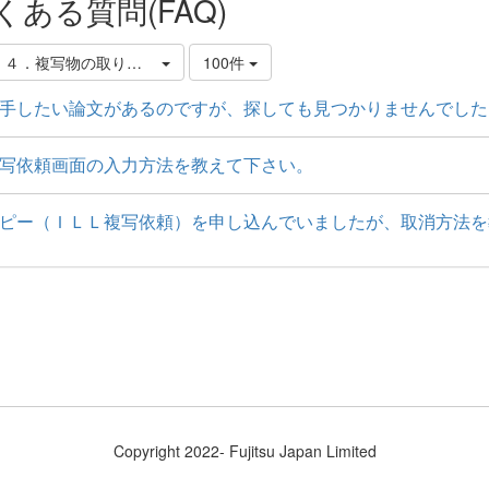
くある質問(FAQ)
．４．複写物の取り寄せ方
100件
手したい論文があるのですが、探しても見つかりませんでした
写依頼画面の入力方法を教えて下さい。
ピー（ＩＬＬ複写依頼）を申し込んでいましたが、取消方法を
Copyright 2022- Fujitsu Japan Limited