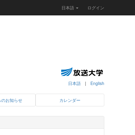
日本語
ログイン
日本語
|
English
らのお知らせ
カレンダー