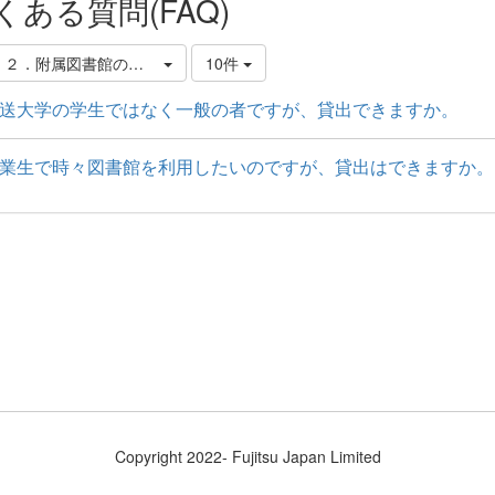
くある質問(FAQ)
．２．附属図書館の利用（一般の方の利用について）
10件
送大学の学生ではなく一般の者ですが、貸出できますか。
業生で時々図書館を利用したいのですが、貸出はできますか。
Copyright 2022- Fujitsu Japan Limited