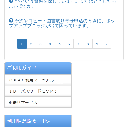
○○という資料を探しています。まずはどうしたら
よいですか。
予約やコピー・図書取り寄せ申込のときに、ポッ
プアップブロックが出て困っています。
1
2
3
4
5
6
7
8
9
»