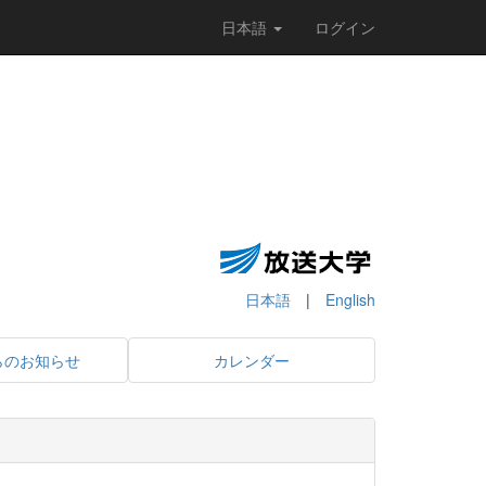
日本語
ログイン
日本語
|
English
らのお知らせ
カレンダー