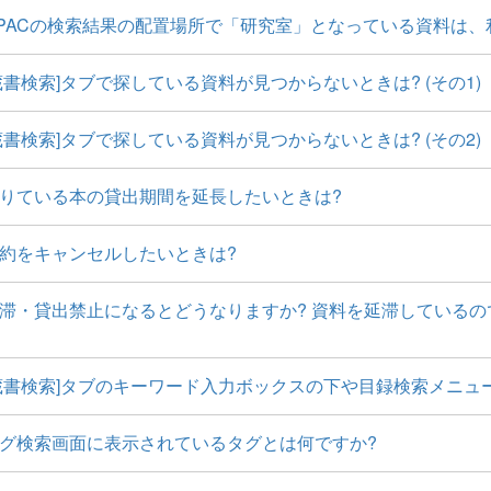
PACの検索結果の配置場所で「研究室」となっている資料は、
蔵書検索]タブで探している資料が見つからないときは? (その1)
蔵書検索]タブで探している資料が見つからないときは? (その2)
りている本の貸出期間を延長したいときは?
約をキャンセルしたいときは?
滞・貸出禁止になるとどうなりますか? 資料を延滞している
蔵書検索]タブのキーワード入力ボックスの下や目録検索メニュ
グ検索画面に表示されているタグとは何ですか?