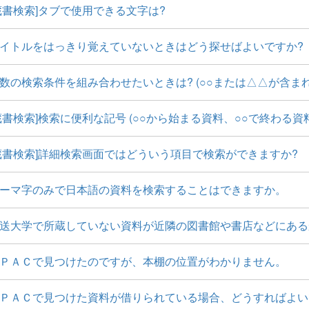
蔵書検索]タブで使用できる文字は?
イトルをはっきり覚えていないときはどう探せばよいですか?
数の検索条件を組み合わせたいときは? (○○または△△が含まれ
蔵書検索]検索に便利な記号 (○○から始まる資料、○○で終わる資
蔵書検索]詳細検索画面ではどういう項目で検索ができますか?
ーマ字のみで日本語の資料を検索することはできますか。
送大学で所蔵していない資料が近隣の図書館や書店などにある
ＰＡＣで見つけたのですが、本棚の位置がわかりません。
ＰＡＣで見つけた資料が借りられている場合、どうすればよい