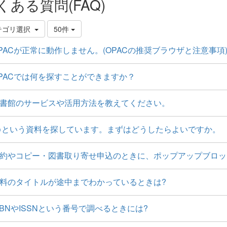
くある質問(FAQ)
テゴリ選択
50件
PACが正常に動作しません。(OPACの推奨ブラウザと注意事項
PACでは何を探すことができますか？
書館のサービスや活用方法を教えてください。
○という資料を探しています。まずはどうしたらよいですか。
約やコピー・図書取り寄せ申込のときに、ポップアップブロッ
料のタイトルが途中までわかっているときは?
SBNやISSNという番号で調べるときには?