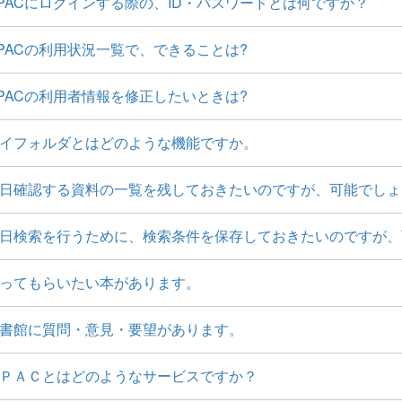
PACにログインする際の、ID・パスワードとは何ですか？
PACの利用状況一覧で、できることは?
PACの利用者情報を修正したいときは?
イフォルダとはどのような機能ですか。
日確認する資料の一覧を残しておきたいのですが、可能でしょ
日検索を行うために、検索条件を保存しておきたいのですが、
ってもらいたい本があります。
書館に質問・意見・要望があります。
ＰＡＣとはどのようなサービスですか？