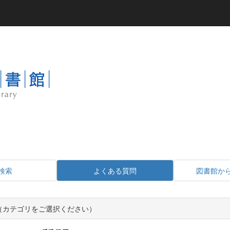
検索
よくある質問
図書館か
Q（カテゴリをご選択ください）