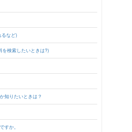
るなど)
料を検索したいときは?)
か知りたいときは？
ですか。