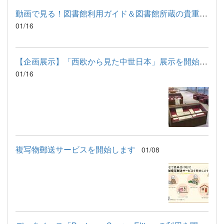
動画で見る！図書館利用ガイド＆図書館所蔵の貴重書紹介 HP掲載の...
01/16
【企画展示】「西欧から見た中世日本」展示を開始しました
01/16
複写物郵送サービスを開始します
01/08