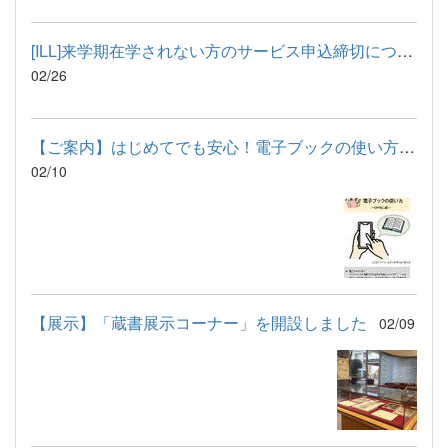
[ILL]来学期在学されない方のサービス申込締切について
02/26
【ご案内】はじめてでも安心！電子ブックの使い方パンフレットを...
02/10
【展示】「蔵書展示コーナー」を開設しました
02/09