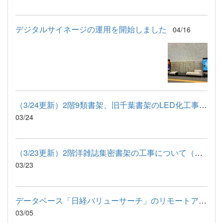
デジタルサイネージの運用を開始しました
04/16
（3/24更新）2階9類書架、旧千葉書架のLED化工事について
03/24
（3/23更新）2階洋雑誌集密書架の工事について（洋書・市町村史も...
03/23
データベース「日経バリューサーチ」のリモートアクセス利用開始...
03/05