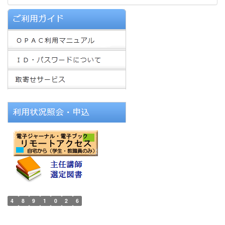
4
8
9
1
0
2
6