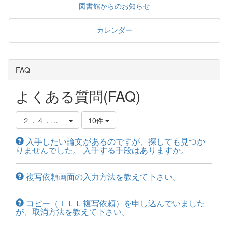
図書館からのお知らせ
カレンダー
FAQ
よくある質問(FAQ)
２．４．複写物の取り寄せ方
10件
入手したい論文があるのですが、探しても見つか
りませんでした。 入手する手段はありますか。
複写依頼画面の入力方法を教えて下さい。
コピー（ＩＬＬ複写依頼）を申し込んでいました
が、取消方法を教えて下さい。