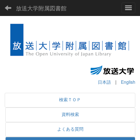
放送大学附属図書館
Toggl
日本語
|
English
検索ＴＯＰ
資料検索
よくある質問