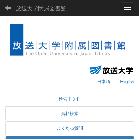
放送大学附属図書館
Toggl
日本語
|
English
検索ＴＯＰ
資料検索
よくある質問