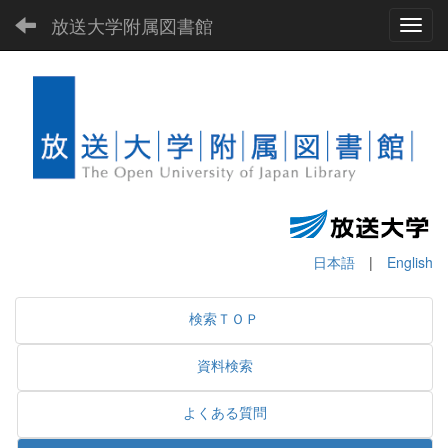
放送大学附属図書館
Toggl
日本語
|
English
検索ＴＯＰ
資料検索
よくある質問