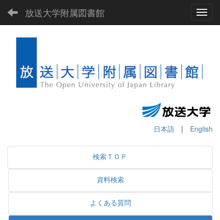
放送大学附属図書館
Toggl
日本語
|
English
検索ＴＯＰ
資料検索
よくある質問