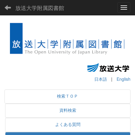
放送大学附属図書館
Toggl
日本語
|
English
検索ＴＯＰ
資料検索
よくある質問