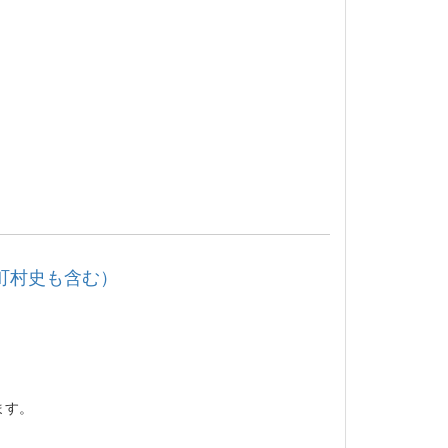
て
市町村史も含む）
、
ます。