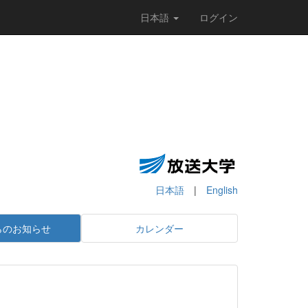
日本語
ログイン
日本語
|
English
らのお知らせ
カレンダー