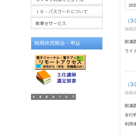
20
（3
投稿日時
附属
ライ
（3
投稿日時
4
8
8
6
1
5
7
附属
全行
利用