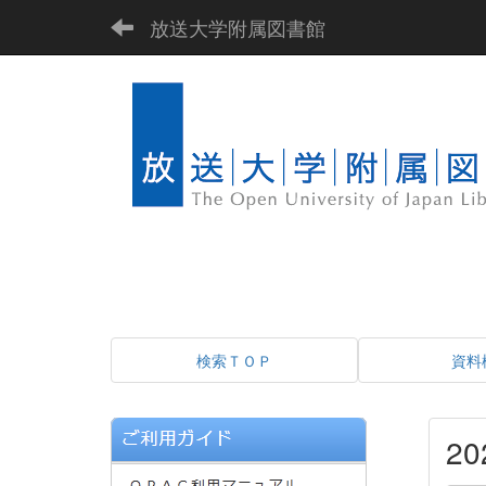
放送大学附属図書館
検索ＴＯＰ
資料
2