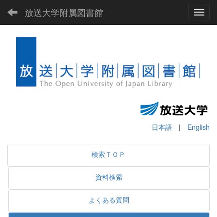
放送大学附属図書館
Toggl
日本語
|
English
検索ＴＯＰ
資料検索
よくある質問