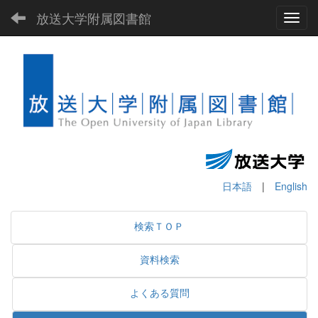
放送大学附属図書館
Toggl
日本語
|
English
検索ＴＯＰ
資料検索
よくある質問