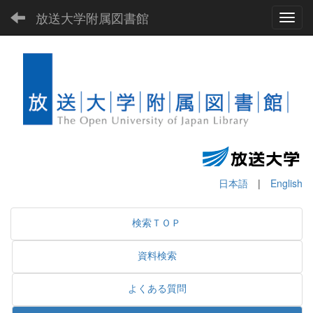
放送大学附属図書館
Toggl
日本語
|
English
検索ＴＯＰ
資料検索
よくある質問