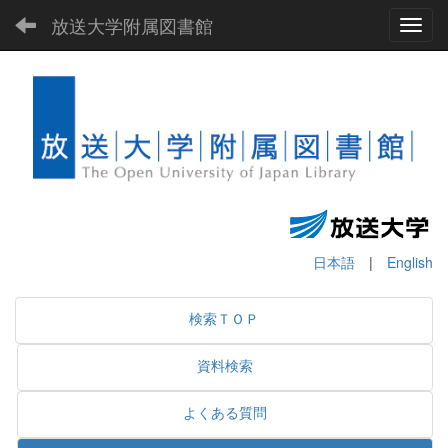
放送大学附属図書館
Toggl
日本語
|
English
検索ＴＯＰ
資料検索
よくある質問