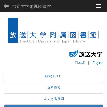
放送大学附属図書館
Toggl
日本語
|
English
検索ＴＯＰ
資料検索
よくある質問