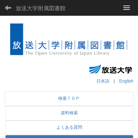
放送大学附属図書館
Toggl
日本語
|
English
検索ＴＯＰ
資料検索
よくある質問