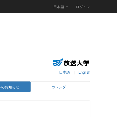
日本語
ログイン
日本語
|
English
らのお知らせ
カレンダー