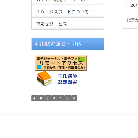
20
記事
4
8
8
9
1
6
0