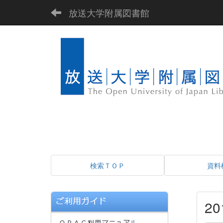
放送大学附属図書館
検索ＴＯＰ
資料
2