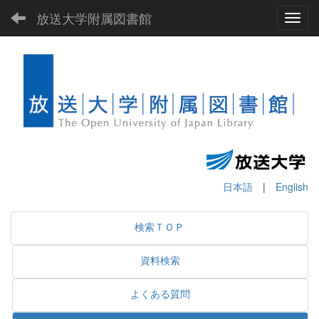
放送大学附属図書館
Toggl
日本語
|
English
検索ＴＯＰ
資料検索
よくある質問