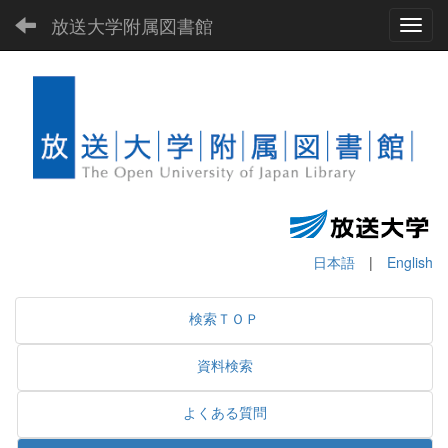
放送大学附属図書館
Toggl
日本語
|
English
検索ＴＯＰ
資料検索
よくある質問