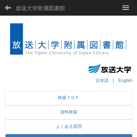
放送大学附属図書館
Toggl
日本語
|
English
検索ＴＯＰ
資料検索
よくある質問