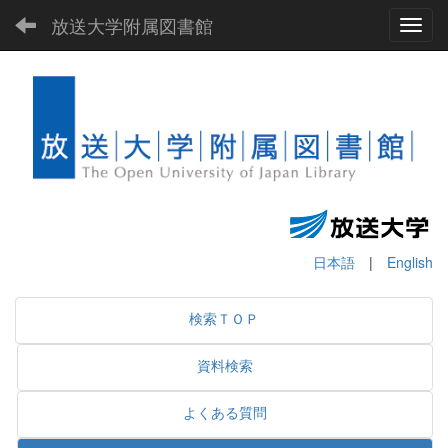
放送大学附属図書館
Toggl
日本語
|
English
検索ＴＯＰ
資料検索
よくある質問