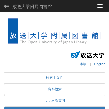
放送大学附属図書館
Toggl
日本語
|
English
検索ＴＯＰ
資料検索
よくある質問