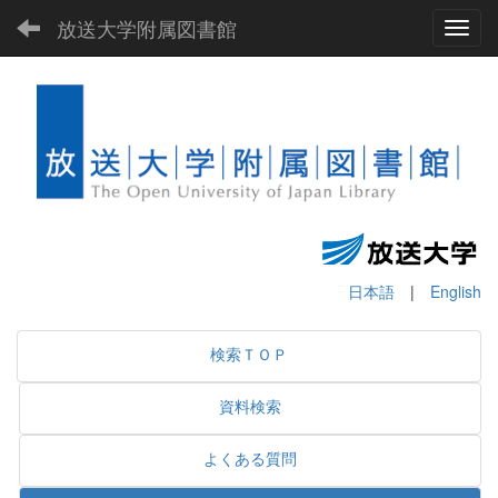
放送大学附属図書館
Toggl
日本語
|
English
検索ＴＯＰ
資料検索
よくある質問