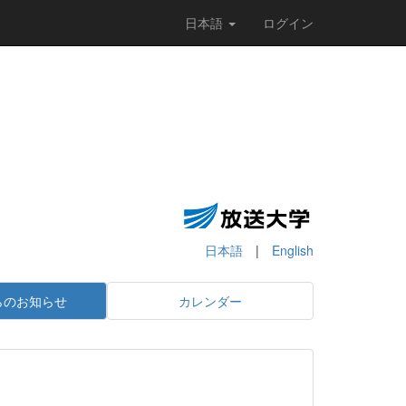
日本語
ログイン
日本語
|
English
らのお知らせ
カレンダー