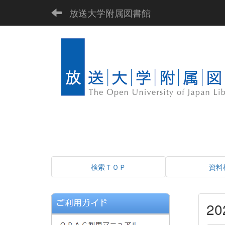
放送大学附属図書館
検索ＴＯＰ
資料
2