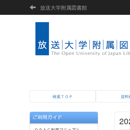
放送大学附属図書館
検索ＴＯＰ
資料
2