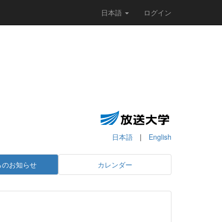
日本語
ログイン
日本語
|
English
らのお知らせ
カレンダー