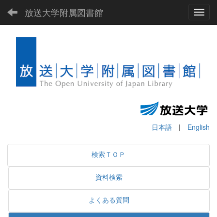
放送大学附属図書館
Toggl
日本語
|
English
検索ＴＯＰ
資料検索
よくある質問