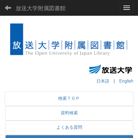
放送大学附属図書館
Toggl
日本語
|
English
検索ＴＯＰ
資料検索
よくある質問