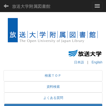
放送大学附属図書館
Toggl
日本語
|
English
検索ＴＯＰ
資料検索
よくある質問