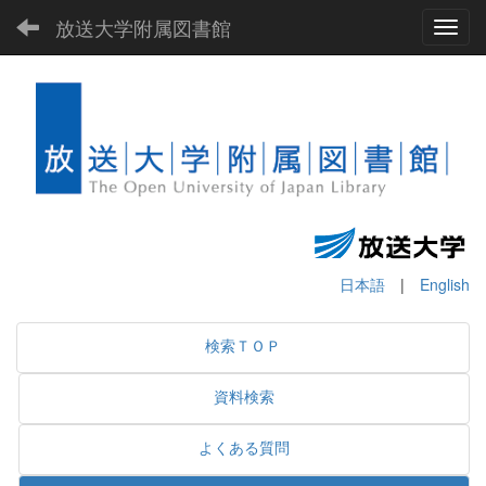
放送大学附属図書館
Toggl
日本語
|
English
検索ＴＯＰ
資料検索
よくある質問