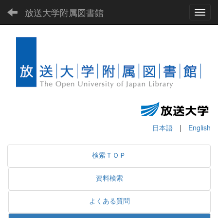
放送大学附属図書館
Toggl
日本語
|
English
検索ＴＯＰ
資料検索
よくある質問