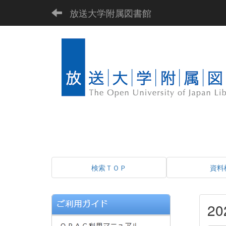
放送大学附属図書館
検索ＴＯＰ
資料
2