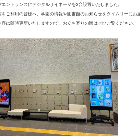
館エントランスにデジタルサイネージを2台設置いたしました。
館をご利用の皆様へ、学園の情報や図書館のお知らせをタイムリーにお
内容は随時更新いたしますので、お立ち寄りの際はぜひご覧ください。