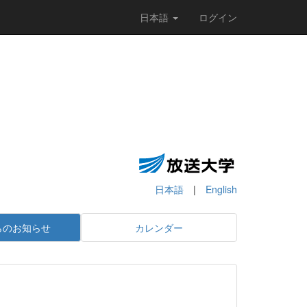
日本語
ログイン
日本語
|
English
らのお知らせ
カレンダー