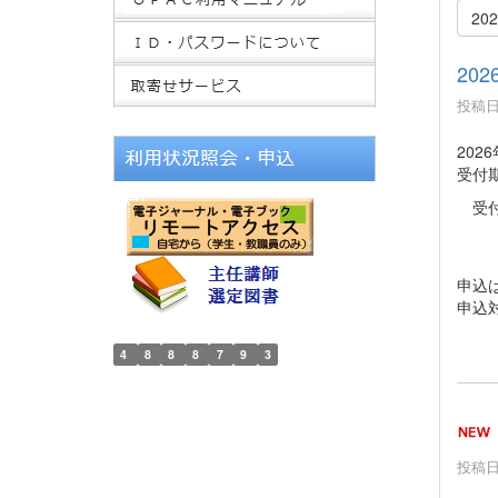
20
20
投稿日時
20
受付
受付期
（※
（※
申込
申込
4
8
8
8
7
9
3
投稿日時