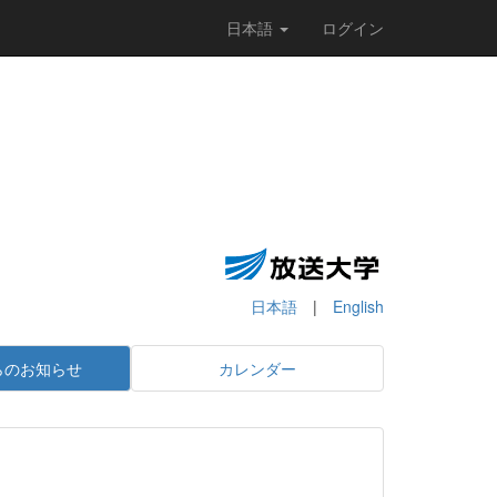
日本語
ログイン
日本語
|
English
らのお知らせ
カレンダー