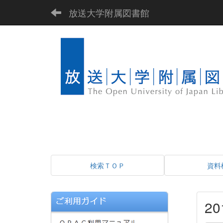
放送大学附属図書館
検索ＴＯＰ
資料
2