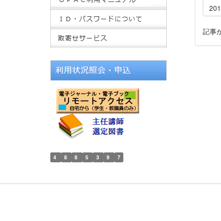
20
記事
4
8
8
5
3
9
7