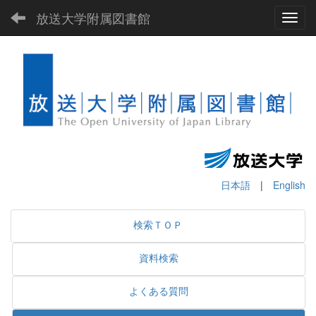
放送大学附属図書館
Toggl
日本語
|
English
検索ＴＯＰ
資料検索
よくある質問