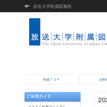
放送大学附属図書館
検索ＴＯＰ
資料
2