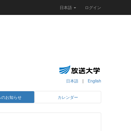
日本語
ログイン
日本語
|
English
らのお知らせ
カレンダー